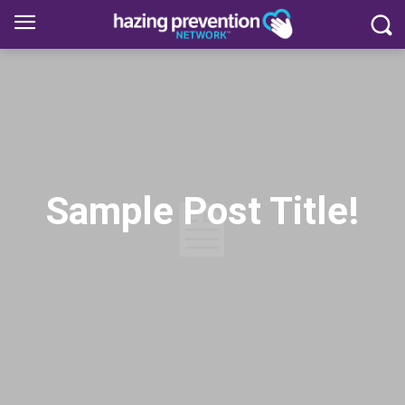
Sample Post Title!