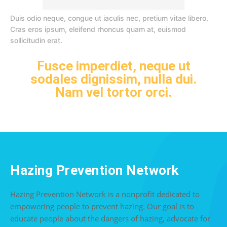
Duis odio neque, congue ut iaculis nec, pretium vitae libero.
Cras eros ipsum, eleifend rhoncus quam at, euismod
sollicitudin erat.
Fusce imperdiet, neque ut
sodales dignissim, nulla dui.
Nam vel tortor orci.
Hazing Prevention Network
Hazing Prevention Network is a nonprofit dedicated to
empowering people to prevent hazing. Our goal is to
educate people about the dangers of hazing, advocate for