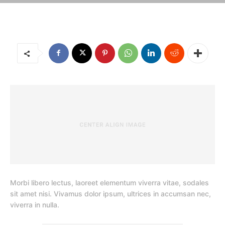
Morbi libero lectus, laoreet elementum viverra vitae, sodales
sit amet nisi. Vivamus dolor ipsum, ultrices in accumsan nec,
viverra in nulla.